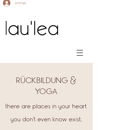
Anmelden
RÜCKBILDUNG &
YOGA
there are places in your heart
you don't even know exist,