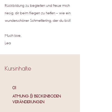
Rückbildung zu begleiten und freue mich
riesig, dir beim fliegen zu helfen - wie ein
wunderschöner Schmetterling, der du bist!
Much love,
Lea
Kursinhalte
01
ATMUNG & BECKENBODEN
VERÄNDERUNGEN