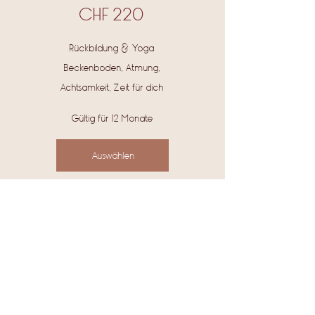
CHF
220
Rückbildung & Yoga
Beckenboden, Atmung,
Achtsamkeit, Zeit für dich
Gültig für 12 Monate
Auswählen
10 Wochen
Rückbildung &
Yoga für Mama