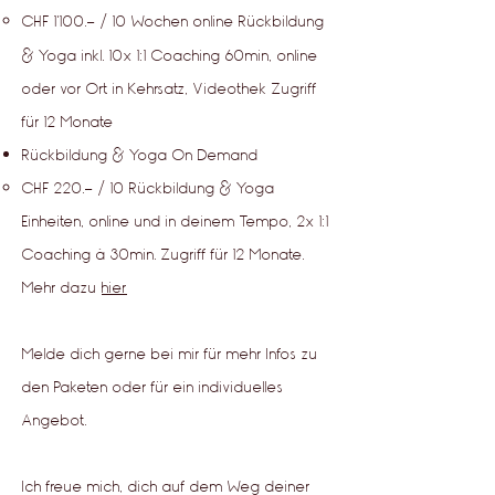
CHF 1'100.- / 10 Wochen online Rückbildung
& Yoga inkl. 10x 1:1 Coaching 60min, online
oder vor Ort in Kehrsatz, Videothek Zugriff
für 12 Monate
Rückbildung & Yoga On Demand
​CHF 220.- / 10 Rückbildung & Yoga
Einheiten​, online und in deinem Tempo, 2x 1:1
Coaching à 30min. Zugriff für 12 Monate.
Mehr dazu
hier
Melde dich gerne bei mir für mehr Infos zu
den Paketen oder für ein individuelles
Angebot.
Ich freue mich, dich auf dem Weg deiner