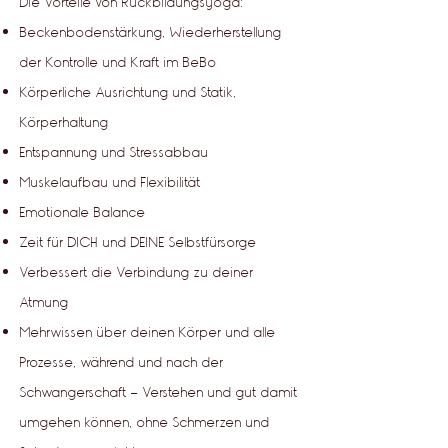
Die Vorteile von Rückbildungsyoga:
Beckenbodenstärkung, Wiederherstellung
der Kontrolle und Kraft im BeBo
Körperliche Ausrichtung und Statik,
Körperhaltung
Entspannung und Stressabbau
Muskelaufbau und Flexibilität
Emotionale Balance
Zeit für DICH und DEINE Selbstfürsorge
Verbessert die Verbindung zu deiner
Atmung
Mehrwissen über deinen Körper und alle
Prozesse, während und nach der
Schwangerschaft - Verstehen und gut damit
umgehen können, ohne Schmerzen und