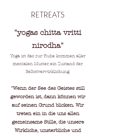
RETREATS
"yogas chitta vritti
nirodha"
Yoga ist das zur Ruhe kommen aller
mentalen Muster, ein Zustand der
Selbstverwirklichung.
"Wenn der See des Geistes still
geworden ist, dann können wir
auf seinen Grund blicken. Wir
treten ein in die uns allen
gemeinsame Stille, die unsere
Wirkliche, unsterbliche und