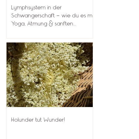
Lymphsystem in der
Schwangerschaft – wie du es mit
Yoga, Atmung & sanften
Heilkräutern unterstützen kannst
Holunder tut Wunder!