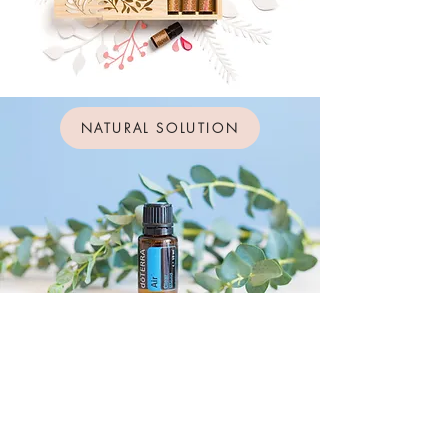
NATURAL SOLUTION
ODER STARTE MIT
DEINEN INDIVIDUELLEN
ÖLEN
DoTERRA bietet Vorteilskunden auch die