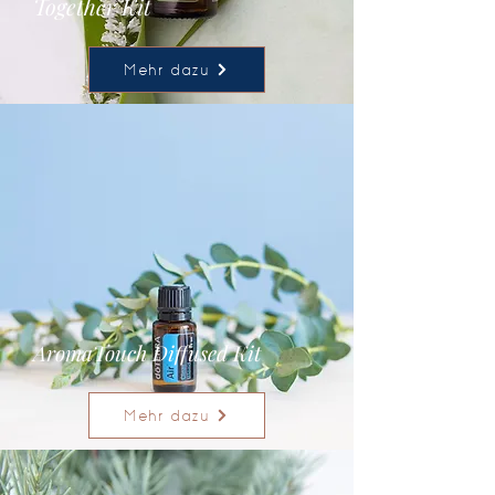
Together Kit
Mehr dazu
AromaTouch Diffused Kit
Mehr dazu