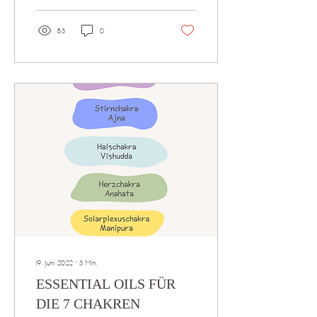
83
0
19. Juni 2022
∙
3
Min.
ESSENTIAL OILS FÜR
DIE 7 CHAKREN