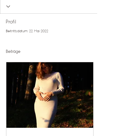
Profil
Beitrittsdatum: 22. Mai 2022
Beiträge